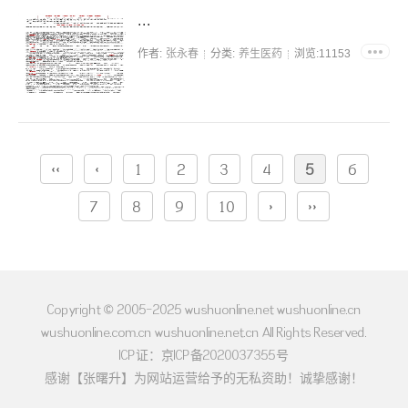
...
作者:
张永春
分类:
养生医药
浏览:11153
‹‹
‹
1
2
3
4
5
6
7
8
9
10
›
››
Copyright © 2005-2025 wushuonline.net wushuonline.cn
wushuonline.com.cn wushuonline.net.cn All Rights Reserved.
ICP证：京ICP备2020037355号
感谢【张曙升】为网站运营给予的无私资助！诚挚感谢！