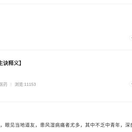
生诀释义】
医药
浏览:11153
，眼见当地道友，患风湿病痛者尤多，其中不乏中青年，深