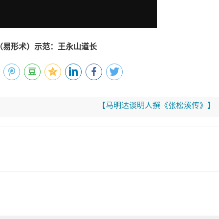
（易形术）示范：王永山道长
【马明达谈明人撰《张松溪传》】