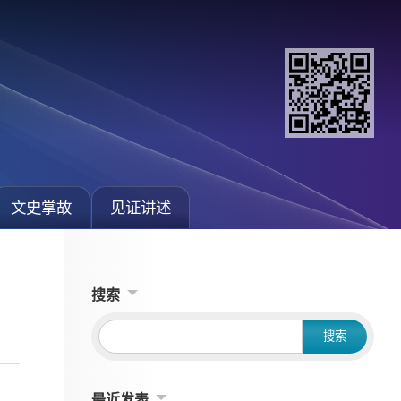
文史掌故
见证讲述
搜索
最近发表