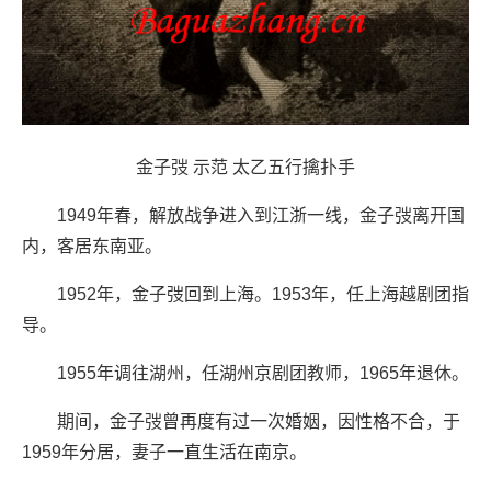
金子弢 示范 太乙五行擒扑手
1949年春，解放战争进入到江浙一线，金子弢离开国
内，客居东南亚。
1952年，金子弢回到上海。1953年，任上海越剧团指
导。
1955年调往湖州，任湖州京剧团教师，1965年退休。
期间，金子弢曾再度有过一次婚姻，因性格不合，于
1959年分居，妻子一直生活在南京。