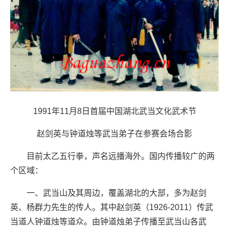
1991年11月8日首届中国湖北武当文化武术节
赵剑英与钟道烛等武当弟子在参赛会场合影
目前太乙五行拳，声名远播海外。国内传播较广的两
个区域：
一、武当山及其周边，覆盖湖北的大部，多为赵剑
英、杨群力先生的传人。其中赵剑英（1926-2011）传武
当道人钟道烛等道众。由钟道烛弟子传播至武当山各武