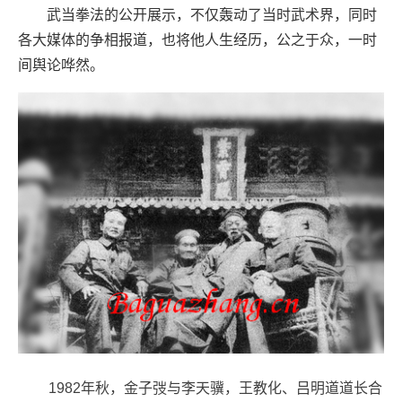
武当拳法的公开展示，不仅轰动了当时武术界，同时
各大媒体的争相报道，也将他人生经历，公之于众，一时
间舆论哗然。
1982年秋，金子弢与李天骥，王教化、吕明道道长合