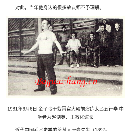
对此，当年他身边的很多故友都不予理解。
1981年6月6日 金子弢于紫霄宫大殿前演练太乙五行拳 中
坐者为赵剑英、王教化道长
近代中国武术史学的奠基人唐豪先生（1897-