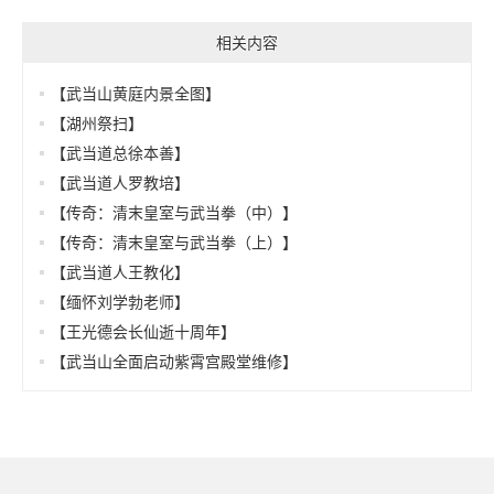
相关内容
【武当山黄庭内景全图】
【湖州祭扫】
【武当道总徐本善】
【武当道人罗教培】
【传奇：清末皇室与武当拳（中）】
【传奇：清末皇室与武当拳（上）】
【武当道人王教化】
【缅怀刘学勃老师】
【王光德会长仙逝十周年】
【武当山全面启动紫霄宫殿堂维修】